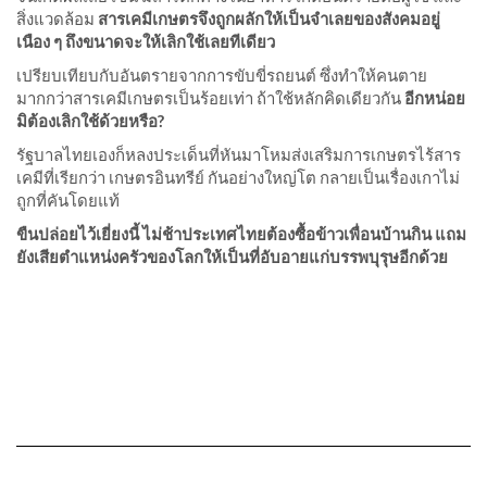
สิ่งแวดล้อม
สารเคมีเกษตรจึงถูกผลักให้เป็นจำเลยของสังคมอยู่
เนือง ๆ ถึงขนาดจะให้เลิกใช้เลยทีเดียว
เปรียบเทียบกับอันตรายจากการขับขี่รถยนต์ ซึ่งทำให้คนตาย
มากกว่าสารเคมีเกษตรเป็นร้อยเท่า ถ้าใช้หลักคิดเดียวกัน
อีกหน่อย
มิต้องเลิกใช้ด้วยหรือ
?
รัฐบาลไทยเองก็หลงประเด็นที่หันมาโหมส่งเสริมการเกษตรไร้สาร
เคมีที่เรียกว่า เกษตรอินทรีย์ กันอย่างใหญ่โต กลายเป็นเรื่องเกาไม่
ถูกที่คันโดยแท้
ขืนปล่อยไว้เยี่ยงนี้ ไม่ช้าประเทศไทยต้องซื้อข้าวเพื่อนบ้านกิน แถม
ยังเสียตำแหน่งครัวของโลกให้เป็นที่อับอายแก่บรรพบุรุษอีกด้วย