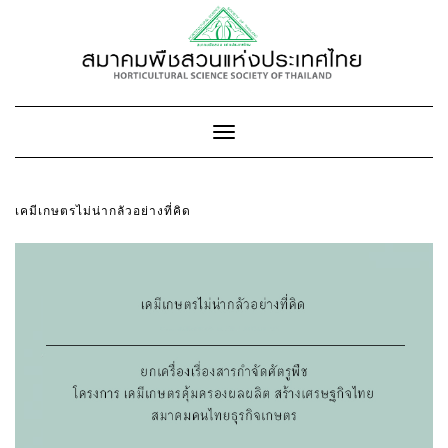
Toggle
Navigation
เคมีเกษตรไม่น่ากลัวอย่างที่คิด