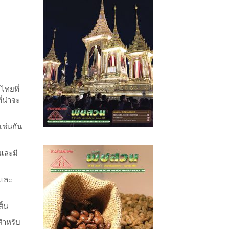
ไทยที่
่น่าจะ
เช่นกัน
 และมี
 และ
ิ้น
สำหรับ