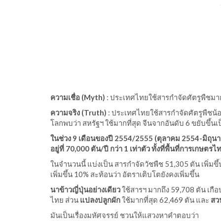
ความเชื่อ (
Myth)
: ประเทศไทยใช้สารกำจัดศัตรูพืชมาก
ความจริง (
Truth)
: ประเทศไทยใช้สารกำจัดศัตรูพืชน้
โลกพบว่า สหรัฐฯ ใช้มากที่สุด จีนจากอันดับ 6 ขยับขึ้นเป
ในช่วง
9 เดือนของปี 2554/2555 (ตุลาคม 2554-มิถุนาย
อยู่ที่ 70,000 ตัน/ปี กว่า 1 เท่าตัว ทั้งที่พื้นที่การเกษ
ในจำนวนนี้ แบ่งเป็น สารกำจัดวัชพืช 51,305 ตัน เพิ่ม
เพิ่มขึ้น 10% สะท้อนว่า อัตราเติบโตยังคงเพิ่มขึ้น
นาข้าวญี่ปุ่นอย่างเดียว
ใช้สารฯ มากถึง 59,708 ตัน เกือบค
ไทย ส่วน
แปลงปลูกผัก
ใช้มากที่สุด 62,469 ตัน และ
สว
มันเป็นเรื่องมหัศจรรย์ ชวนให้แสวงหาคำตอบว่า