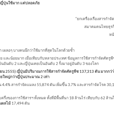
ญี่ปุ่นใช้มาก แต่ปลอดภัย
“ยกเครื่องเรื่องสารกำจัด
สมาคมคนไทยธุรก
หน
 เผลอๆ บางคนนึกว่าใช้มากที่สุดในโลกด้วยซ้ำ
อย และน้อยมาก เมื่อเทียบกับหลายประเทศ ข้อมูลการใช้สารกำจัดศัตรูพ
็นอันดับ 2 และญี่ปุ่นเคยเป็นอันดับ 2 รั้งมาอยู่อันดับ 3 ของโลก
น 2555) ญี่ปุ่นมีปริมาณการใช้สารกำจัดศัตรูพืช 137,313 ตัน มากกว่าไ
ตรไทยใหญ่กว่าญี่ปุ่นประมาณ 2 เท่า
ขึ้น 4.4% สารกำจัดแมลง 55,874 ตัน เพิ่มขึ้น 3.7% และสารกำจัดโรค 30,
รึ่งของการใช้สารฯ ทั้งหมด ทั้งที่มีพื้นที่นา 18 ล้านไร่ เทียบกับ 62 ล้าน
นผลไม้
17,494 ตัน