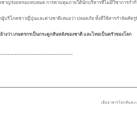
ี่ยวชาญร่อยหรอแทบหมด การควบคุมภายใต้นักบริหารที่ไม่มีวิชาการกำกับ
ากผู้บริโภคชาวญี่ปุ่นและต่างชาติเสมอว่า ปลอดภัย ทั้งที่ใช้สารกำจัดศัตร
ดอ้างว่า เกษตรกรเป็นกระดูกสันหลังของชาติ และไทยเป็นครัวของโลก
…………………………………………………………
เมื่ออาหารโลกสั่นสะ