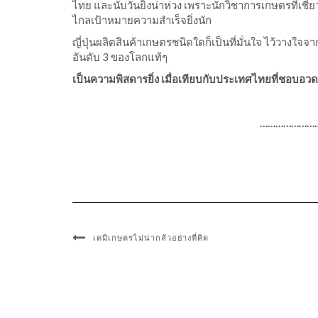
ไทย และนับวันยิ่งน่าห่วง เพราะนักวิชาการเกษตรที่เช
ไกลเป้าหมายความสำเร็จยิ่งนัก
ญี่ปุ่นผลิตสินค้าเกษตรชนิดใดก็เป็นที่มั่นใจ ไว้วางใจจ
อันดับ 3 ของโลกแท้ๆ
เป็นความพิสดารยิ่ง เมื่อเทียบกับประเทศไทยที่ชอบอว
…………………
เคมีเกษตรไม่น่ากลัวอย่างที่คิด