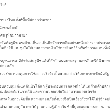
รือ?
องไทย ทั้งที่พื้นที่น้อยกว่ามาก?
นึ่งของโลก?
ัดศัตรูพืชมากมาย?
จัดศัตรูพืช ตรงข้ามเห็นว่าเป็นปัจจัยการผลิตอย่างหนึ่ง ต่างจากประเทศ
เลิกใช้ และจูงใจให้เกษตรกรหันไปใช้สารอินทรีย์ หรือชีวภาพแทน ทั้งที
ตรฐานสารเคมีกำจัดศัตรูพืชแล้วก็ยังกำหนดมาตรฐานสารอินทรีย์ชีวภาพ
ามปลอดภัย
วจสอบ ควบคุมการใช้อย่างจริงจัง เป็นแบบอย่างให้เกษตรกรเชื่อมั่นรัฐ
บคุม ตั้งแต่ต้นน้ำ ได้แก่ ผู้ประกอบการ กลางน้ำ ได้แก่ ร้านค้าปลีก
ดความปลอดภัยในการใช้ และความปลอดภัยในอาหารอย่างแท้จริง
นทุกระดับชั้น ความปลอดภัยทั้งปวงจึงเป็นเรื่องกังวลได้ไม่รู้จักจบส
ำงานควบคู่กัน ภายใต้ฐานความรู้เดียวกัน ข้อนี้ดูจะแตกต่างอย่างมาก