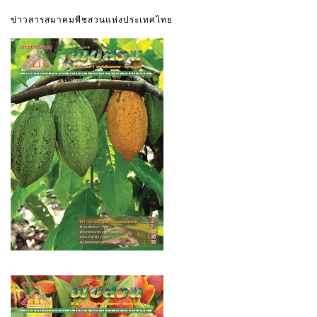
ข่าวสารสมาคมพืชสวนแห่งประเทศไทย