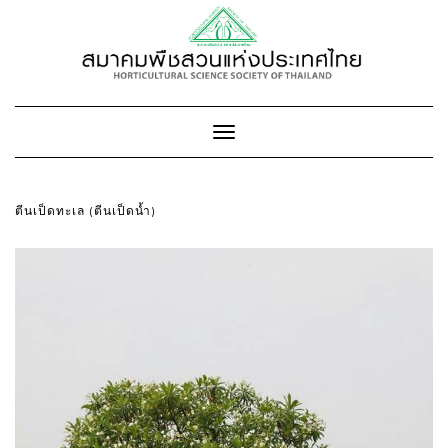
Toggle
Navigation
ตีนเป็ดทะเล (ตีนเป็ดน้ำ)